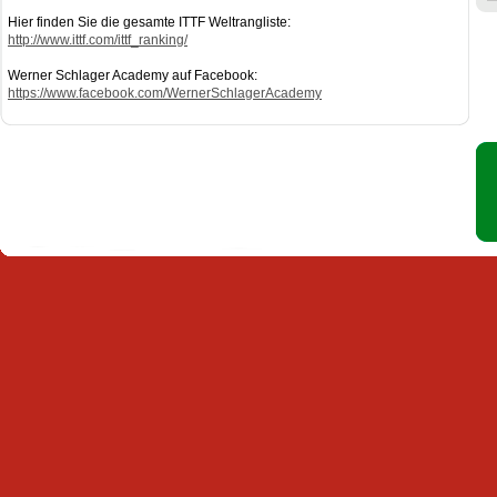
Hier finden Sie die gesamte ITTF Weltrangliste:
http://www.ittf.com/ittf_ranking/
Werner Schlager Academy auf Facebook:
https://www.facebook.com/WernerSchlagerAcademy