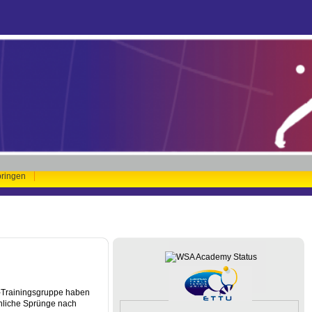
pringen
A-Trainingsgruppe haben
unliche Sprünge nach