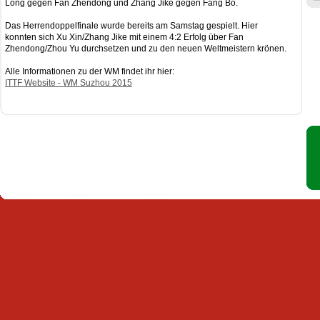
Long gegen Fan Zhendong und Zhang Jike gegen Fang Bo.
Das Herrendoppelfinale wurde bereits am Samstag gespielt. Hier
konnten sich Xu Xin/Zhang Jike mit einem 4:2 Erfolg über Fan
Zhendong/Zhou Yu durchsetzen und zu den neuen Weltmeistern krönen.
Alle Informationen zu der WM findet ihr hier:
ITTF Website - WM Suzhou 2015