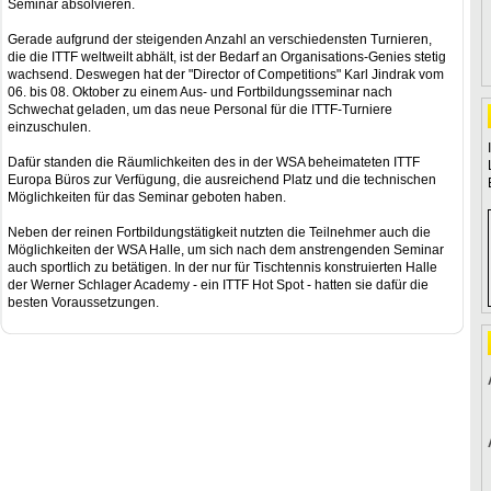
Seminar absolvieren.
Gerade aufgrund der steigenden Anzahl an verschiedensten Turnieren,
die die ITTF weltweilt abhält, ist der Bedarf an Organisations-Genies stetig
wachsend. Deswegen hat der "Director of Competitions" Karl Jindrak vom
06. bis 08. Oktober zu einem Aus- und Fortbildungsseminar nach
Schwechat geladen, um das neue Personal für die ITTF-Turniere
einzuschulen.
Dafür standen die Räumlichkeiten des in der WSA beheimateten ITTF
Europa Büros zur Verfügung, die ausreichend Platz und die technischen
Möglichkeiten für das Seminar geboten haben.
Neben der reinen Fortbildungstätigkeit nutzten die Teilnehmer auch die
Möglichkeiten der WSA Halle, um sich nach dem anstrengenden Seminar
auch sportlich zu betätigen. In der nur für Tischtennis konstruierten Halle
der Werner Schlager Academy - ein ITTF Hot Spot - hatten sie dafür die
besten Voraussetzungen.