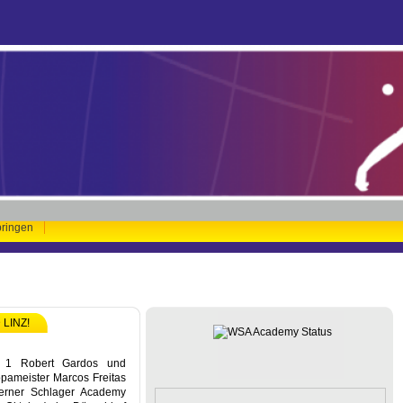
pringen
LINZ!
r 1 Robert Gardos und
pameister Marcos Freitas
 Werner Schlager Academy