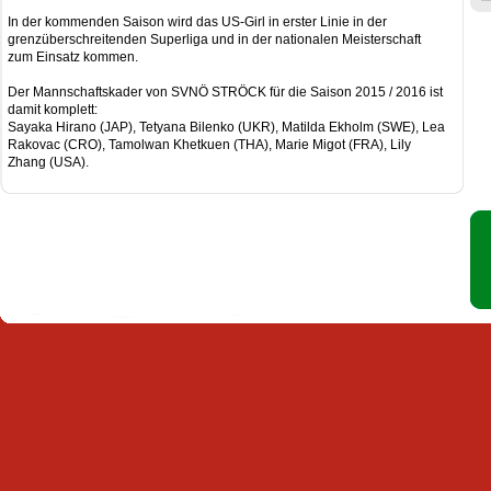
In der kommenden Saison wird das US-Girl in erster Linie in der
grenzüberschreitenden Superliga und in der nationalen Meisterschaft
zum Einsatz kommen.
Der Mannschaftskader von SVNÖ STRÖCK für die Saison 2015 / 2016 ist
damit komplett:
Sayaka Hirano (JAP), Tetyana Bilenko (UKR), Matilda Ekholm (SWE), Lea
Rakovac (CRO), Tamolwan Khetkuen (THA), Marie Migot (FRA), Lily
Zhang (USA).