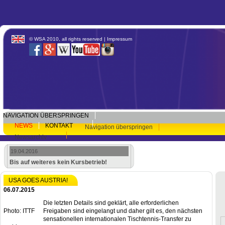
© WSA 2010, all rights reserved |
Impressum
NAVIGATION ÜBERSPRINGEN
NEWS
KONTAKT
Navigation überspringen
Newsarchiv
19.04.2016
Bis auf weiteres kein Kursbetrieb!
USA GOES AUSTRIA!
06.07.2015
Die letzten Details sind geklärt, alle erforderlichen
Photo: ITTF
Freigaben sind eingelangt und daher gilt es, den nächsten
sensationellen internationalen Tischtennis-Transfer zu