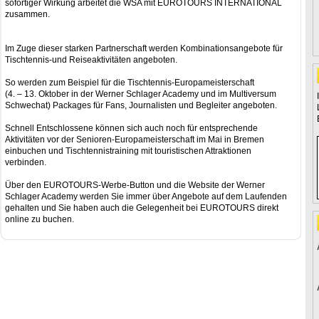
sofortiger Wirkung arbeitet die WSA mit EUROTOURS INTERNATIONAL
zusammen.
Im Zuge dieser starken Partnerschaft werden Kombinationsangebote für
Tischtennis-und Reiseaktivitäten angeboten.
So werden zum Beispiel für die Tischtennis-Europameisterschaft
(4. – 13. Oktober in der Werner Schlager Academy und im Multiversum
Schwechat) Packages für Fans, Journalisten und Begleiter angeboten.
Schnell Entschlossene können sich auch noch für entsprechende
Aktivitäten vor der Senioren-Europameisterschaft im Mai in Bremen
einbuchen und Tischtennistraining mit touristischen Attraktionen
verbinden.
Über den EUROTOURS-Werbe-Button und die Website der Werner
Schlager Academy werden Sie immer über Angebote auf dem Laufenden
gehalten und Sie haben auch die Gelegenheit bei EUROTOURS direkt
online zu buchen.