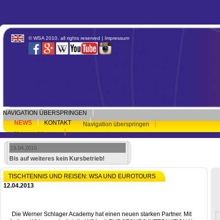
© WSA 2010, all rights reserved |
Impressum
NAVIGATION ÜBERSPRINGEN
NEWS
KONTAKT
Navigation überspringen
Newsarchiv
19.04.2016
Bis auf weiteres kein Kursbetrieb!
TISCHTENNIS UND REISEN: WSA UND EUROTOURS
12.04.2013
Die Werner Schlager Academy hat einen neuen starken Partner. Mit