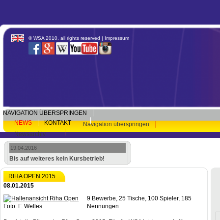
© WSA 2010, all rights reserved |
Impressum
NAVIGATION ÜBERSPRINGEN
NEWS
KONTAKT
Navigation überspringen
Newsarchiv
19.04.2016
Bis auf weiteres kein Kursbetrieb!
RIHA OPEN 2015
08.01.2015
9 Bewerbe, 25 Tische, 100 Spieler, 185
Foto: F. Welles
Nennungen