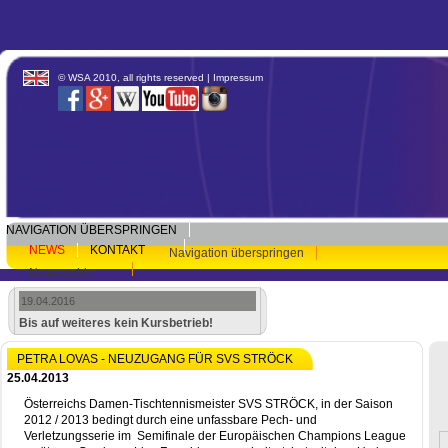
© WSA 2010, all rights reserved |
Impressum
NAVIGATION ÜBERSPRINGEN
NEWS
KONTAKT
Navigation überspringen
Newsarchiv
19.04.2016
Bis auf weiteres kein Kursbetrieb!
PETRA LOVAS - NEUZUGANG FÜR SVS STRÖCK
25.04.2013
Österreichs Damen-Tischtennismeister SVS STRÖCK, in der Saison
2012 / 2013 bedingt durch eine unfassbare Pech- und
Verletzungsserie im Semifinale der Europäischen Champions League