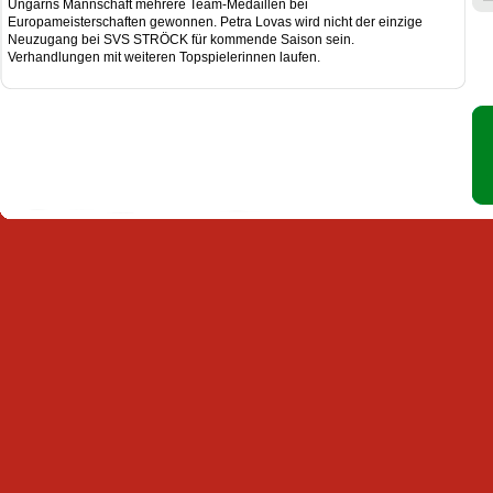
Ungarns Mannschaft mehrere Team-Medaillen bei
Europameisterschaften gewonnen. Petra Lovas wird nicht der einzige
Neuzugang bei SVS STRÖCK für kommende Saison sein.
Verhandlungen mit weiteren Topspielerinnen laufen.