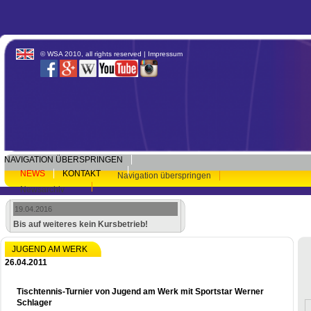
© WSA 2010, all rights reserved |
Impressum
NAVIGATION ÜBERSPRINGEN
NEWS
KONTAKT
Navigation überspringen
Newsarchiv
19.04.2016
Bis auf weiteres kein Kursbetrieb!
JUGEND AM WERK
26.04.2011
Tischtennis-Turnier von Jugend am Werk mit Sportstar Werner
Schlager