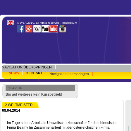
© WSA 2010, all rights reserved |
Impressum
NAVIGATION ÜBERSPRINGEN
NEWS
KONTAKT
Navigation überspringen
Newsarchiv
19.04.2016
Bis auf weiteres kein Kursbetrieb!
2 WELTMEISTER
08.04.2014
Im Zuge seiner Arbeit als Umweltschutzbotschafter für die chinesische
Firma Beamy (in Zusammenarbeit mit der österreichischen Firma