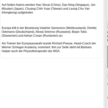
Auf Seiten Asiens werden Hao Shuai (China), Gao Ning (Singapur), Jun
Mizutani (Japan), Chuang Chih-Yuan (Taiwan) und Leung Chu-Yan
(Hongkong) aufgeboten.
Europa tritt in der Besetzung Vladimir Samsonov (Weißrussland), Dimitrij
Ovtcharov (Deutschland), Alexej Smirnov (Russland), Bojan Tokic
(Slowenien) und Adrian Crisan (Rumänien) an.
Als Trainer der Europaauswahl wurde Richard Prause, Head-Coach der
Werner Schlager Academy, nominiert. Ihm zur Seite steht mit Barbara
Halper auch die Physiotherapeutin der WSA.