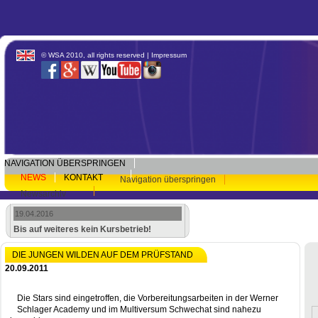
© WSA 2010, all rights reserved |
Impressum
NAVIGATION ÜBERSPRINGEN
NEWS
KONTAKT
Navigation überspringen
Newsarchiv
19.04.2016
Bis auf weiteres kein Kursbetrieb!
DIE JUNGEN WILDEN AUF DEM PRÜFSTAND
20.09.2011
Die Stars sind eingetroffen, die Vorbereitungsarbeiten in der Werner
Schlager Academy und im Multiversum Schwechat sind nahezu