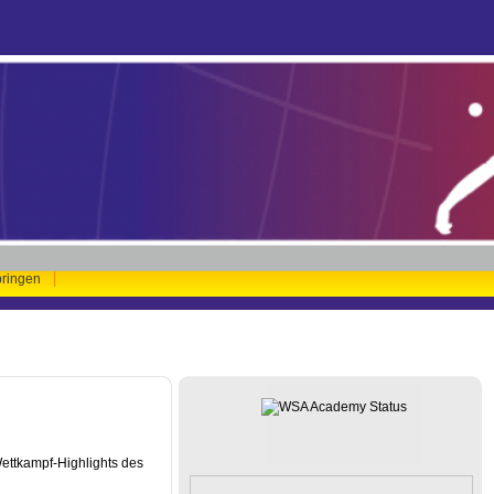
pringen
ettkampf-Highlights des