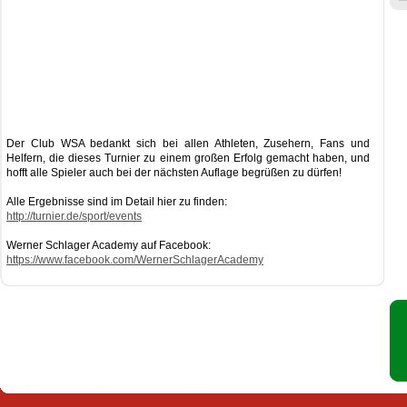
Der Club WSA bedankt sich bei allen Athleten, Zusehern, Fans und
Helfern, die dieses Turnier zu einem großen Erfolg gemacht haben, und
hofft alle Spieler auch bei der nächsten Auflage begrüßen zu dürfen!
Alle Ergebnisse sind im Detail hier zu finden:
http://turnier.de/sport/events
Werner Schlager Academy auf Facebook:
https://www.facebook.com/WernerSchlagerAcademy