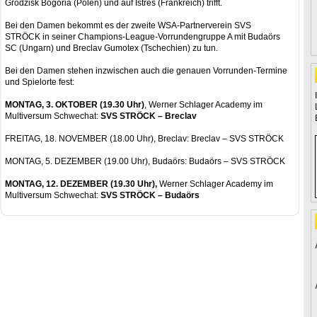
Grodzisk Bogoria (Polen) und auf Istres (Frankreich) trifft.
Bei den Damen bekommt es der zweite WSA-Partnerverein SVS
STRÖCK in seiner Champions-League-Vorrundengruppe A mit Budaörs
SC (Ungarn) und Breclav Gumotex (Tschechien) zu tun.
Bei den Damen stehen inzwischen auch die genauen Vorrunden-Termine
und Spielorte fest:
MONTAG, 3. OKTOBER (19.30 Uhr)
, Werner Schlager Academy im
Multiversum Schwechat:
SVS STRÖCK – Breclav
FREITAG, 18. NOVEMBER (18.00 Uhr), Breclav: Breclav – SVS STRÖCK
MONTAG, 5. DEZEMBER (19.00 Uhr), Budaörs: Budaörs – SVS STRÖCK
MONTAG, 12. DEZEMBER (19.30 Uhr),
Werner Schlager Academy im
Multiversum Schwechat:
SVS STRÖCK – Budaörs