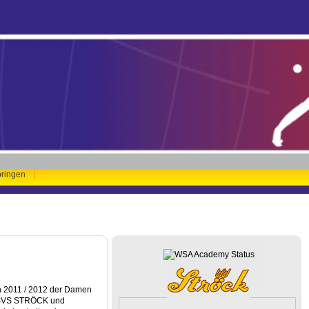
pringen
 2011 / 2012 der Damen
n SVS STRÖCK und