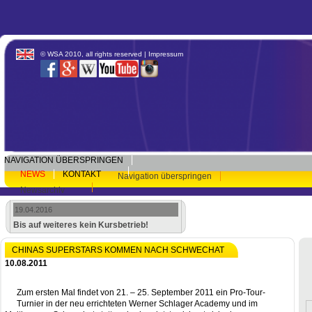
© WSA 2010, all rights reserved |
Impressum
NAVIGATION ÜBERSPRINGEN
NEWS
KONTAKT
Navigation überspringen
Newsarchiv
19.04.2016
Bis auf weiteres kein Kursbetrieb!
CHINAS SUPERSTARS KOMMEN NACH SCHWECHAT
10.08.2011
Zum ersten Mal findet von 21. – 25. September 2011 ein Pro-Tour-
Turnier in der neu errichteten Werner Schlager Academy und im